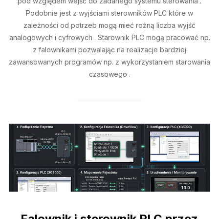
pod względem wejść do zadanego systemu sterowania .
Podobnie jest z wyjściami sterowników PLC które w
zależności od potrzeb mogą mieć rożną liczba wyjść
analogowych i cyfrowych . Starownik PLC mogą pracować np.
z falownikami pozwalając na realizacje bardziej
zawansowanych programów np. z wykorzystaniem starowania
czasowego .
Falownik i sterownik PLC przez