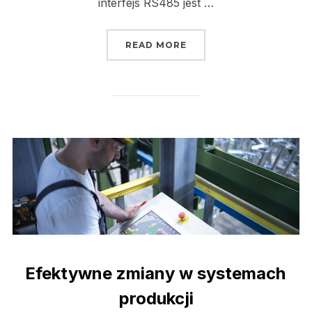
interfejs RS485 jest …
„FALOWNIK I STEROWN
READ MORE
Efektywne zmiany w systemach
produkcji