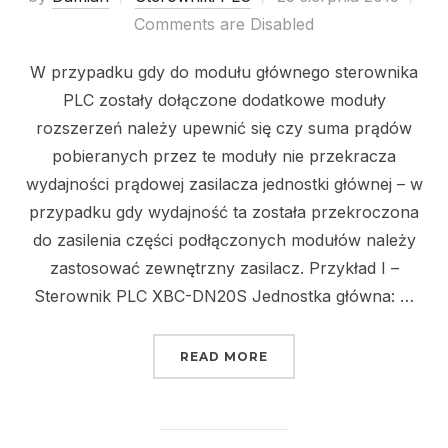
on
Comments are Disabled
W przypadku gdy do modułu głównego sterownika
PLC zostały dołączone dodatkowe moduły
rozszerzeń należy upewnić się czy suma prądów
pobieranych przez te moduły nie przekracza
wydajności prądowej zasilacza jednostki głównej – w
przypadku gdy wydajność ta została przekroczona
do zasilenia części podłączonych modułów należy
zastosować zewnętrzny zasilacz. Przykład I –
Sterownik PLC XBC-DN20S Jednostka główna: …
„STEROWNIK PLC XGB 
READ MORE