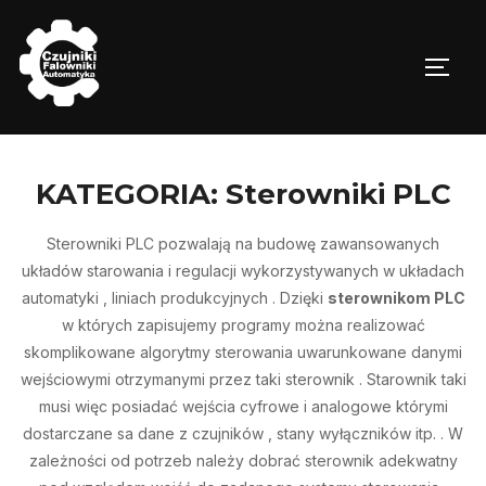
Skip
to
TOGG
content
KATEGORIA:
Sterowniki PLC
Sterowniki PLC pozwalają na budowę zawansowanych
układów starowania i regulacji wykorzystywanych w układach
automatyki , liniach produkcyjnych . Dzięki
sterownikom PLC
w których zapisujemy programy można realizować
skomplikowane algorytmy sterowania uwarunkowane danymi
wejściowymi otrzymanymi przez taki sterownik . Starownik taki
musi więc posiadać wejścia cyfrowe i analogowe którymi
dostarczane sa dane z czujników , stany wyłączników itp. . W
zależności od potrzeb należy dobrać sterownik adekwatny