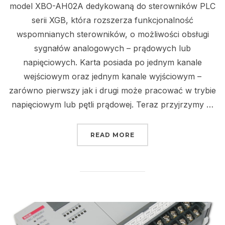
model XBO-AH02A dedykowaną do sterowników PLC
serii XGB, która rozszerza funkcjonalność
wspomnianych sterowników, o możliwości obsługi
sygnałów analogowych – prądowych lub
napięciowych. Karta posiada po jednym kanale
wejściowym oraz jednym kanale wyjściowym –
zarówno pierwszy jak i drugi może pracować w trybie
napięciowym lub pętli prądowej. Teraz przyjrzymy …
„XBO-AH02A – ANALOG
READ MORE