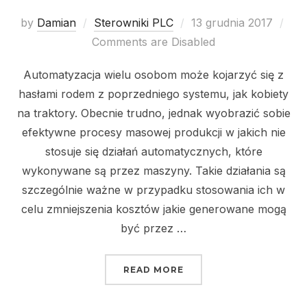
Posted
by
Damian
Sterowniki PLC
13 grudnia 2017
on
Comments are Disabled
Automatyzacja wielu osobom może kojarzyć się z
hasłami rodem z poprzedniego systemu, jak kobiety
na traktory. Obecnie trudno, jednak wyobrazić sobie
efektywne procesy masowej produkcji w jakich nie
stosuje się działań automatycznych, które
wykonywane są przez maszyny. Takie działania są
szczególnie ważne w przypadku stosowania ich w
celu zmniejszenia kosztów jakie generowane mogą
być przez …
„EFEKTYWNE ZMIANY W
READ MORE