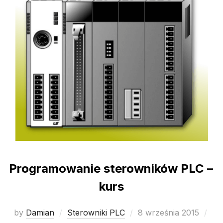
Programowanie sterowników PLC –
kurs
Posted
by
Damian
Sterowniki PLC
8 września 2015