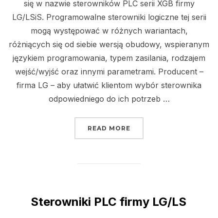
się w nazwie sterowników PLC serii XGB firmy
LG/LSiS. Programowalne sterowniki logiczne tej serii
mogą występować w różnych wariantach,
różniących się od siebie wersją obudowy, wspieranym
językiem programowania, typem zasilania, rodzajem
wejść/wyjść oraz innymi parametrami. Producent –
firma LG – aby ułatwić klientom wybór sterownika
odpowiedniego do ich potrzeb …
„PLC XGB – WYJAŚNIEN
READ MORE
Sterowniki PLC firmy LG/LS