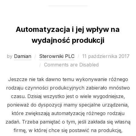
Automatyzacja i jej wpływ na
wydajność produkcji
Posted
by
Damian
Sterowniki PLC
11 października 2017
on
Comments are Disabled
Jeszcze nie tak dawno temu wykonywanie różnego
rodzaju czynności produkcyjnych zabierało mnóstwo
czasu. Dzisiaj wszystko jest o wiele wygodniejsze,
ponieważ do dyspozycji mamy specjalne urządzenia,
które zwiększają automatyzację różnego rodzaju
zadań. Trzeba pamiętać o tym, jeśli zakłada się własną
firmę, w której chce się postawić na produkcję,