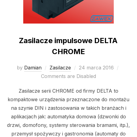
Zasilacze impulsowe DELTA
CHROME
Posted
by
Damian
Zasilacze
24 marca 2016
on
Comments are Disabled
Zasilacze serii CHROME od firmy DELTA to
kompaktowe urządzenia przeznaczone do montażu
na szynie DIN i zastosowania w takich branżach i
aplikacjach jak: automatyka domowa (dzwonki do
drzwi, domofony, systemy sterowania bramami, itp.),
przemysł spożywczy i gastronomia (automaty do