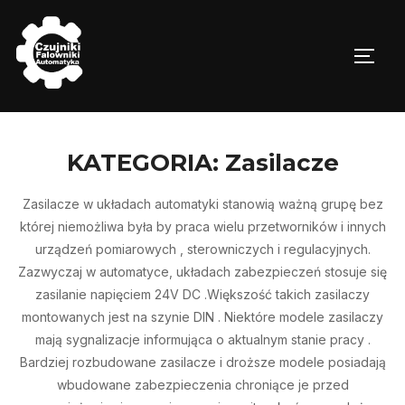
Skip
to
TOGG
content
KATEGORIA:
Zasilacze
Zasilacze w układach automatyki stanowią ważną grupę bez
której niemożliwa była by praca wielu przetworników i innych
urządzeń pomiarowych , sterowniczych i regulacyjnych.
Zazwyczaj w automatyce, układach zabezpieczeń stosuje się
zasilanie napięciem 24V DC .Większość takich zasilaczy
montowanych jest na szynie DIN . Niektóre modele zasilaczy
mają sygnalizacje informująca o aktualnym stanie pracy .
Bardziej rozbudowane zasilacze i droższe modele posiadają
wbudowane zabezpieczenia chroniące je przed