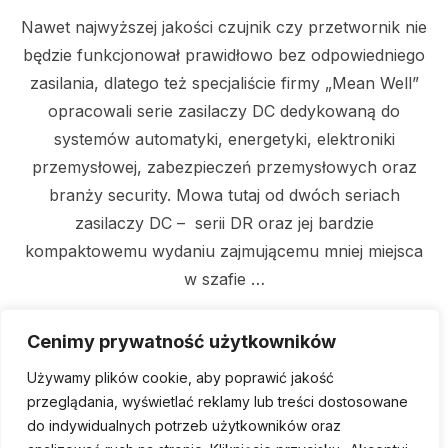
Nawet najwyższej jakości czujnik czy przetwornik nie
będzie funkcjonował prawidłowo bez odpowiedniego
zasilania, dlatego też specjaliście firmy „Mean Well”
opracowali serie zasilaczy DC dedykowaną do
systemów automatyki, energetyki, elektroniki
przemysłowej, zabezpieczeń przemysłowych oraz
branży security. Mowa tutaj od dwóch seriach
zasilaczy DC – serii DR oraz jej bardzie
kompaktowemu wydaniu zajmującemu mniej miejsca
w szafie …
Cenimy prywatność użytkowników
„ZASILACZE DC DEDYK
READ MORE
Używamy plików cookie, aby poprawić jakość
przeglądania, wyświetlać reklamy lub treści dostosowane
do indywidualnych potrzeb użytkowników oraz