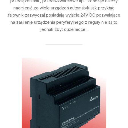
przeciążeniami , przeciwzwarciowe itp. . kończąc należy
nadmienić ze wiele urządzeń automatyki jak przykład
falownik zazwyczaj posiadają wyjście 24V DC pozwalające
na zasilenie urządzenia peryferyjnego z reguły nie są to
jednak zbyt duże moce .