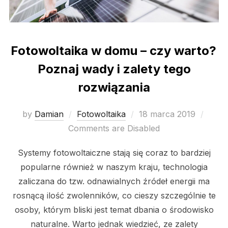
Fotowoltaika w domu – czy warto?
Poznaj wady i zalety tego
rozwiązania
Posted
by
Damian
Fotowoltaika
18 marca 2019
on
Comments are Disabled
Systemy fotowoltaiczne stają się coraz to bardziej
popularne również w naszym kraju, technologia
zaliczana do tzw. odnawialnych źródeł energii ma
rosnącą ilość zwolenników, co cieszy szczególnie te
osoby, którym bliski jest temat dbania o środowisko
naturalne. Warto jednak wiedzieć, ze zalety