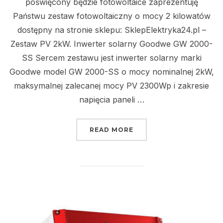
poświęcony będzie fotowoltaice zaprezentuję
Państwu zestaw fotowoltaiczny o mocy 2 kilowatów
dostępny na stronie sklepu: SklepElektryka24.pl –
Zestaw PV 2kW. Inwerter solarny Goodwe GW 2000-
SS Sercem zestawu jest inwerter solarny marki
Goodwe model GW 2000-SS o mocy nominalnej 2kW,
maksymalnej zalecanej mocy PV 2300Wp i zakresie
napięcia paneli …
„ZESTAW FOTOWOLTAI
READ MORE