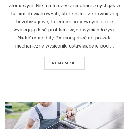
atomowym. Nie ma tu części mechanicznych jak w
turbinach wiatrowych, które mimo że również są
bezobsługowe, to jednak po pewnym czasie
wymagają dość problemowych wymian łożysk.
Niektóre moduły PV mogą mieć co prawda
mechaniczne wysięgniki ustawiające je pod …
„ZALETY ELEKTROWNI 
READ MORE