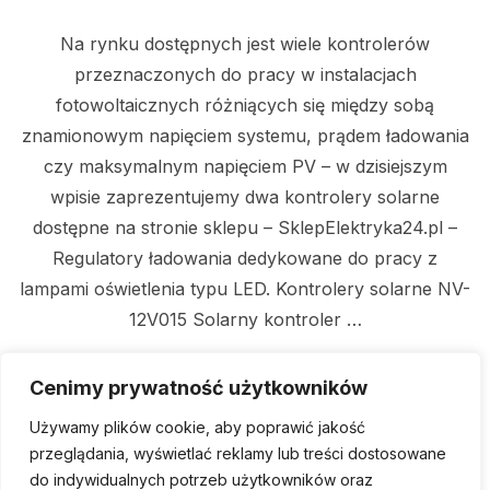
Na rynku dostępnych jest wiele kontrolerów
przeznaczonych do pracy w instalacjach
fotowoltaicznych różniących się między sobą
znamionowym napięciem systemu, prądem ładowania
czy maksymalnym napięciem PV – w dzisiejszym
wpisie zaprezentujemy dwa kontrolery solarne
dostępne na stronie sklepu – SklepElektryka24.pl –
Regulatory ładowania dedykowane do pracy z
lampami oświetlenia typu LED. Kontrolery solarne NV-
12V015 Solarny kontroler …
„KONTROLERY SOLARNE
Cenimy prywatność użytkowników
READ MORE
Używamy plików cookie, aby poprawić jakość
przeglądania, wyświetlać reklamy lub treści dostosowane
do indywidualnych potrzeb użytkowników oraz