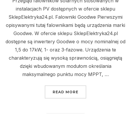
Przegląd falowników solarnych stosowanych w
instalacjach PV dostępnych w ofercie sklepu
SklepElektryka24.pl. Falowniki Goodwe Pierwszymi
opisywanymi tutaj falownikami będą urządzenia marki
Goodwe. W ofercie sklepu SklepElektryka24.pl
dostępne są inwertery Goodwe o mocy nominalnej od
1,5 do 17kW, 1- oraz 3-fazowe. Urządzenia te
charakteryzują się wysoką sprawnością, osiągniętą
dzięki wbudowanym modułom określania
maksymalnego punktu mocy MPPT, …
„INWERTERY SOLARNE –
READ MORE