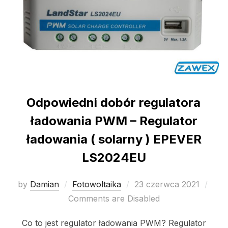
Odpowiedni dobór regulatora
ładowania PWM – Regulator
ładowania ( solarny ) EPEVER
LS2024EU
Posted
by
Damian
Fotowoltaika
23 czerwca 2021
on
Comments are Disabled
Co to jest regulator ładowania PWM? Regulator