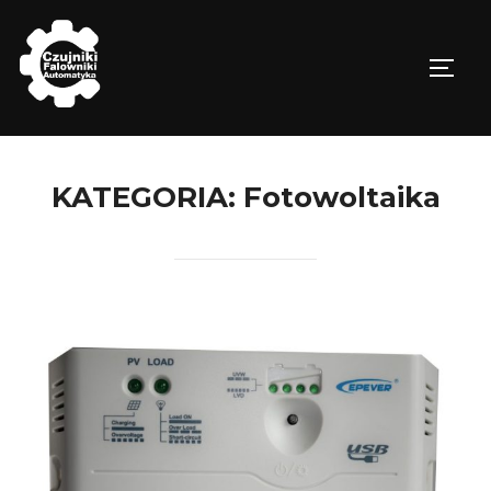
Skip
to
TOGG
content
KATEGORIA:
Fotowoltaika