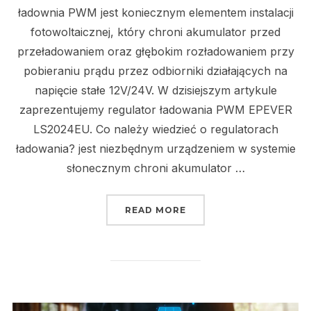
ładownia PWM jest koniecznym elementem instalacji
fotowoltaicznej, który chroni akumulator przed
przeładowaniem oraz głębokim rozładowaniem przy
pobieraniu prądu przez odbiorniki działających na
napięcie stałe 12V/24V. W dzisiejszym artykule
zaprezentujemy regulator ładowania PWM EPEVER
LS2024EU. Co należy wiedzieć o regulatorach
ładowania? jest niezbędnym urządzeniem w systemie
słonecznym chroni akumulator …
„ODPOWIEDNI DOBÓR R
READ MORE