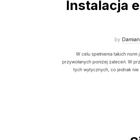
Instalacja 
by
Damian
W celu spełnienia takich norm
przywołanych poniżej zaleceń. W pr
tych wytycznych, co jednak nie