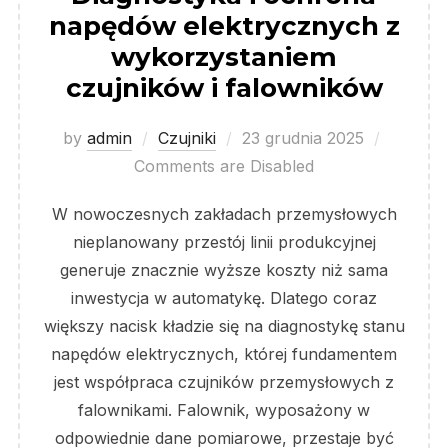
napędów elektrycznych z
wykorzystaniem
czujników i falowników
Posted
by
admin
Czujniki
23 grudnia 2025
on
Comments are Disabled
W nowoczesnych zakładach przemysłowych
nieplanowany przestój linii produkcyjnej
generuje znacznie wyższe koszty niż sama
inwestycja w automatykę. Dlatego coraz
większy nacisk kładzie się na diagnostykę stanu
napędów elektrycznych, której fundamentem
jest współpraca czujników przemysłowych z
falownikami. Falownik, wyposażony w
odpowiednie dane pomiarowe, przestaje być