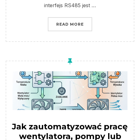
interfejs RS485 jest …
„FALOWNIK I STEROWN
READ MORE
Jak zautomatyzować pracę
wentylatora, pompy lub