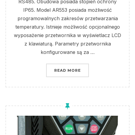
RS485. Obudowa posiada stopień ochrony
IP65. Model AR553 posiada możliwość
programowalnych zakresów przetwarzania
temperatury. Istnieje możliwość opcjonalnego
wyposażenie przetwornika w wyświetlacz LCD
z klawiaturą. Parametry przetwornika
konfigurowane są za …
„JAK PODŁĄCZYĆ PRZE
READ MORE