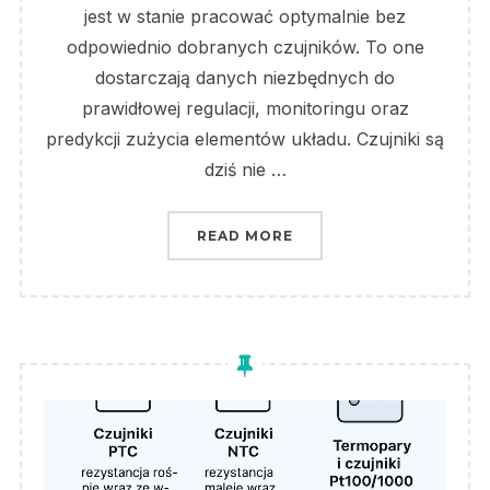
jest w stanie pracować optymalnie bez
odpowiednio dobranych czujników. To one
dostarczają danych niezbędnych do
prawidłowej regulacji, monitoringu oraz
predykcji zużycia elementów układu. Czujniki są
dziś nie …
„ROLA CZUJNIKÓW W N
READ MORE