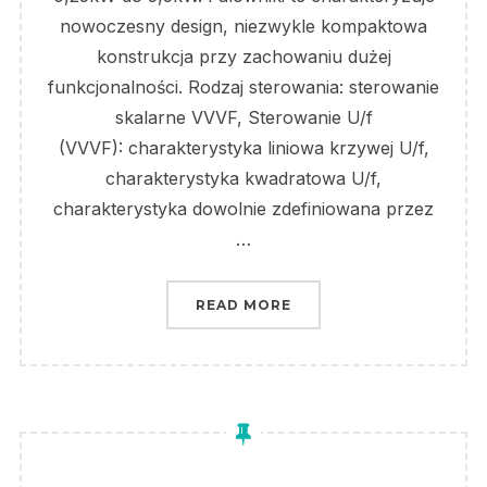
nowoczesny design, niezwykle kompaktowa
konstrukcja przy zachowaniu dużej
funkcjonalności. Rodzaj sterowania: sterowanie
skalarne VVVF, Sterowanie U/f
(VVVF): charakterystyka liniowa krzywej U/f,
charakterystyka kwadratowa U/f,
charakterystyka dowolnie zdefiniowana przez
…
„PRZEMIENNIK CZĘSTO
READ MORE