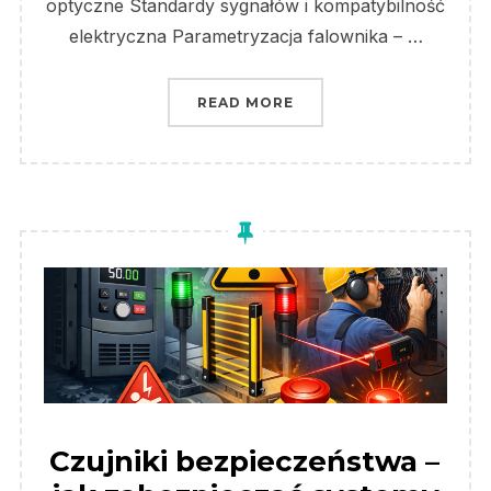
optyczne Standardy sygnałów i kompatybilność
elektryczna Parametryzacja falownika – …
„JAK ZAUTOMATYZOWAĆ
READ MORE
Czujniki bezpieczeństwa –