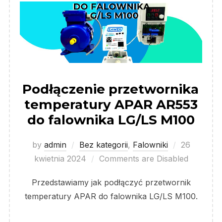
Podłączenie przetwornika
temperatury APAR AR553
do falownika LG/LS M100
Posted
by
admin
Bez kategorii
,
Falowniki
26
on
kwietnia 2024
Comments are Disabled
Przedstawiamy jak podłączyć przetwornik
temperatury APAR do falownika LG/LS M100.