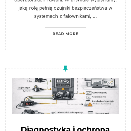
jaką rolę pełnią czujniki bezpieczeństwa w
systemach z falownikami, …
„CZUJNIKI BEZPIECZEŃ
READ MORE
Diagnostyka i ochrona