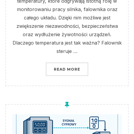
temperatury, które odgrywają istotną rolę w
monitorowaniu pracy silnika, falownika oraz
całego układu. Dzięki nim możliwe jest
zwiększenie niezawodności, bezpieczeństwa
oraz wydłużenie żywotności urządzeń.
Dlaczego temperatura jest tak ważna? Falownik
steruje …
„ZASTOSOWANIE CZUJN
READ MORE