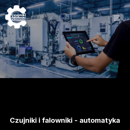
Skip
to
TOGG
content
Czujniki i falowniki - automatyka