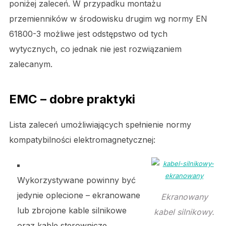
poniżej zaleceń. W przypadku montażu
przemienników w środowisku drugim wg normy EN
61800-3 możliwe jest odstępstwo od tych
wytycznych, co jednak nie jest rozwiązaniem
zalecanym.
EMC – dobre praktyki
Lista zaleceń umożliwiających spełnienie normy
kompatybilności elektromagnetycznej:
Wykorzystywane powinny być
jedynie oplecione – ekranowane
Ekranowany
lub zbrojone kable silnikowe
kabel silnikowy.
oraz kable sterownicze.