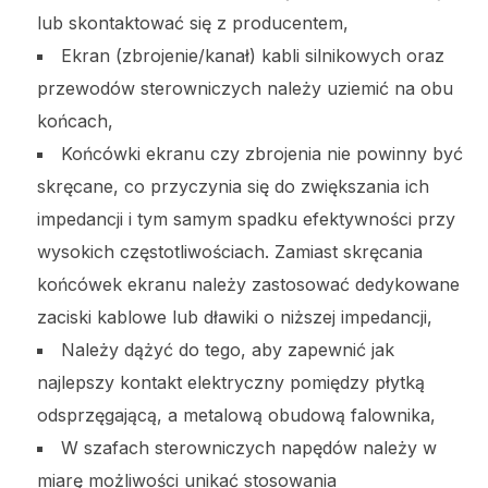
lub skontaktować się z producentem,
Ekran (zbrojenie/kanał) kabli silnikowych oraz
przewodów sterowniczych należy uziemić na obu
końcach,
Końcówki ekranu czy zbrojenia nie powinny być
skręcane, co przyczynia się do zwiększania ich
impedancji i tym samym spadku efektywności przy
wysokich częstotliwościach. Zamiast skręcania
końcówek ekranu należy zastosować dedykowane
zaciski kablowe lub dławiki o niższej impedancji,
Należy dążyć do tego, aby zapewnić jak
najlepszy kontakt elektryczny pomiędzy płytką
odsprzęgającą, a metalową obudową falownika,
W szafach sterowniczych napędów należy w
miarę możliwości unikać stosowania