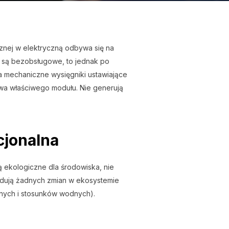
znej w elektryczną odbywa się na
ż są bezobsługowe, to jednak po
mechaniczne wysięgniki ustawiające
wa właściwego modułu. Nie generują
cjonalna
ą ekologiczne dla środowiska, nie
odują żadnych zmian w ekosystemie
nych i stosunków wodnych).