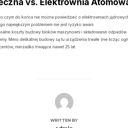
neczna vs. Elektrownia Atomow
 o czym do końca nie można powiedzieć o elektrowniach jądrowych
ego największym problemem nie jest ryzyko awarii
losalne koszty budowy bloków maszynowni i składowanie odpadów 
emy. Mimo delikatnej budowy są tu urządzenia trwałe (nie licząc og
entów, nierzadko trwające nawet 25 lat.
POST AUTHOR
WRITTEN BY