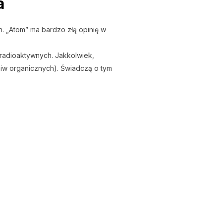
a
. „Atom” ma bardzo złą opinię w
radioaktywnych. Jakkolwiek,
niw organicznych). Świadczą o tym