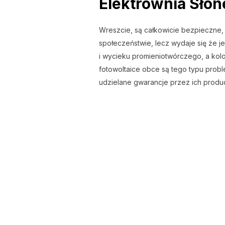
Elektrownia Sło
Wreszcie, są całkowicie bezpieczne,
społeczeństwie, lecz wydaje się że j
i wycieku promieniotwórczego, a ko
fotowoltaice obce są tego typu probl
udzielane gwarancje przez ich produc