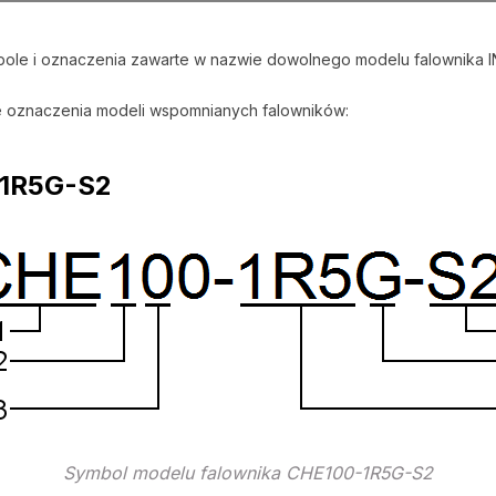
ole i oznaczenia zawarte w nazwie dowolnego modelu falownika I
e oznaczenia modeli wspomnianych falowników:
-1R5G-S2
Symbol modelu falownika CHE100-1R5G-S2