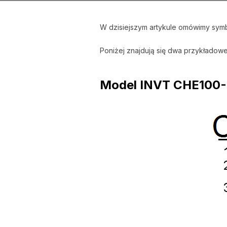
W dzisiejszym artykule omówimy symb
Poniżej znajdują się dwa przykładow
Model INVT CHE100