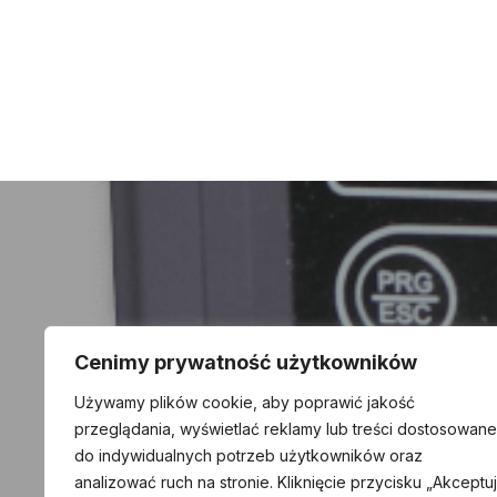
Nawigacja
wpisu
Cenimy prywatność użytkowników
Falownik INVT
Używamy plików cookie, aby poprawić jakość
przeglądania, wyświetlać reklamy lub treści dostosowane
do indywidualnych potrzeb użytkowników oraz
analizować ruch na stronie. Kliknięcie przycisku „Akceptuj