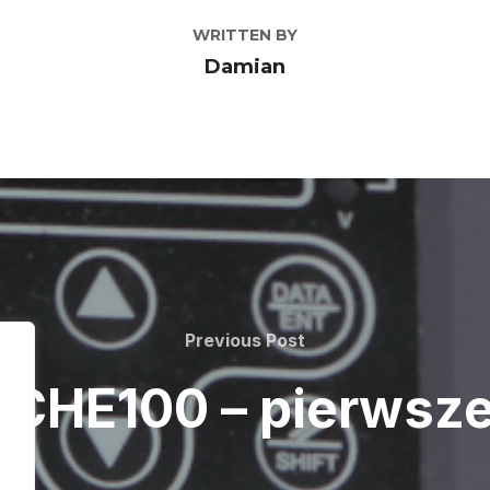
WRITTEN BY
Damian
Previous
Previous Post
Post
 CHE100 – pierwsz