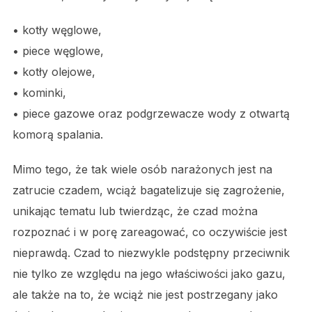
• kotły węglowe,
• piece węglowe,
• kotły olejowe,
• kominki,
• piece gazowe oraz podgrzewacze wody z otwartą
komorą spalania.
Mimo tego, że tak wiele osób narażonych jest na
zatrucie czadem, wciąż bagatelizuje się zagrożenie,
unikając tematu lub twierdząc, że czad można
rozpoznać i w porę zareagować, co oczywiście jest
nieprawdą. Czad to niezwykle podstępny przeciwnik
nie tylko ze względu na jego właściwości jako gazu,
ale także na to, że wciąż nie jest postrzegany jako