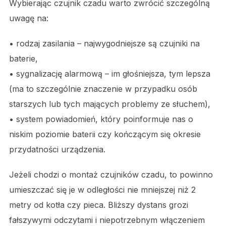
Wybierając czujnik czadu warto zwrócić szczególną
uwagę na:
• rodzaj zasilania – najwygodniejsze są czujniki na
baterie,
• sygnalizację alarmową – im głośniejsza, tym lepsza
(ma to szczególnie znaczenie w przypadku osób
starszych lub tych mających problemy ze słuchem),
• system powiadomień, który poinformuje nas o
niskim poziomie baterii czy kończącym się okresie
przydatności urządzenia.
Jeżeli chodzi o montaż czujników czadu, to powinno
umieszczać się je w odległości nie mniejszej niż 2
metry od kotła czy pieca. Bliższy dystans grozi
fałszywymi odczytami i niepotrzebnym włączeniem