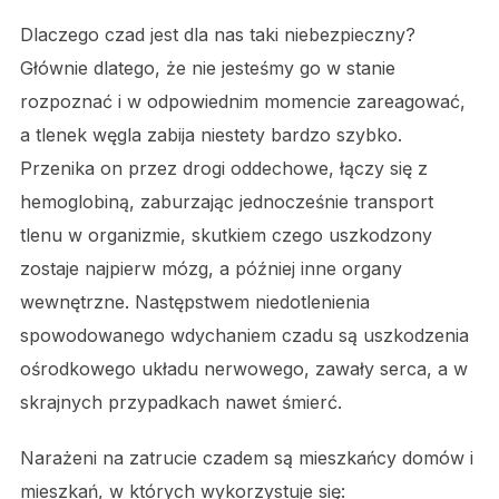
Dlaczego czad jest dla nas taki niebezpieczny?
Głównie dlatego, że nie jesteśmy go w stanie
rozpoznać i w odpowiednim momencie zareagować,
a tlenek węgla zabija niestety bardzo szybko.
Przenika on przez drogi oddechowe, łączy się z
hemoglobiną, zaburzając jednocześnie transport
tlenu w organizmie, skutkiem czego uszkodzony
zostaje najpierw mózg, a później inne organy
wewnętrzne. Następstwem niedotlenienia
spowodowanego wdychaniem czadu są uszkodzenia
ośrodkowego układu nerwowego, zawały serca, a w
skrajnych przypadkach nawet śmierć.
Narażeni na zatrucie czadem są mieszkańcy domów i
mieszkań, w których wykorzystuje się: