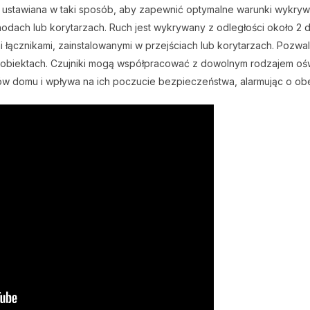
 ustawiana w taki sposób, aby zapewnić optymalne warunki wykry
dach lub korytarzach. Ruch jest wykrywany z odległości około 2 d
 łącznikami, zainstalowanymi w przejściach lub korytarzach. Pozwala
 obiektach. Czujniki mogą współpracować z dowolnym rodzajem ośw
 domu i wpływa na ich poczucie bezpieczeństwa, alarmując o obec