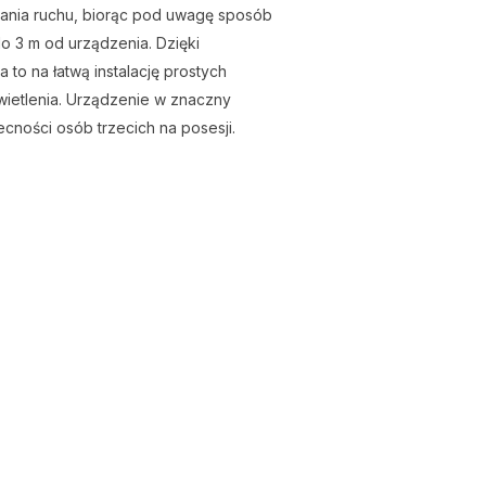
wania ruchu, biorąc pod uwagę sposób
o 3 m od urządzenia. Dzięki
 to na łatwą instalację prostych
ietlenia. Urządzenie w znaczny
ności osób trzecich na posesji.