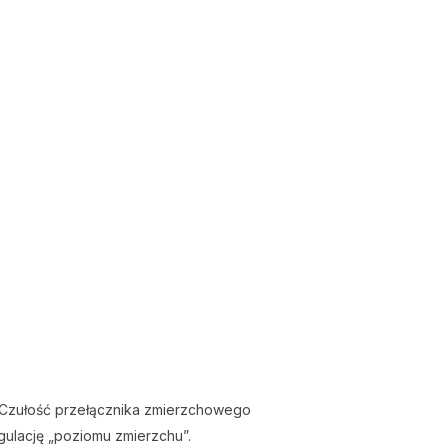
. Czułość przełącznika zmierzchowego
gulację „poziomu zmierzchu”.