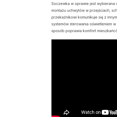
Soczewka w oprawie jest wybierana i
montażu uchwytów w przejściach, scho
przekaźnikowi komunikuje się z innymi
systemów sterowania oświetleniem w
sposób poprawia komfort mieszkańców