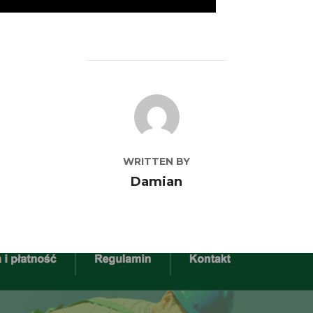
POST AUTHOR
WRITTEN BY
Damian