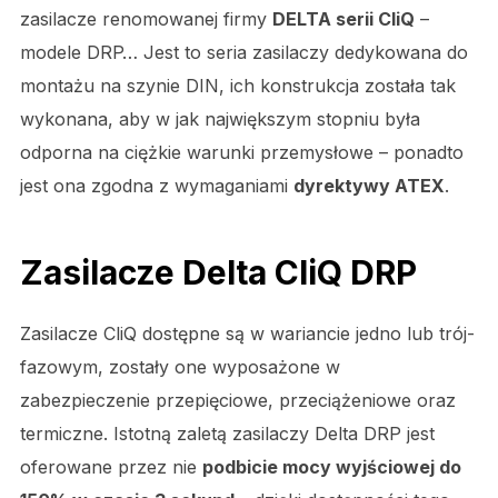
zasilacze renomowanej firmy
DELTA serii CliQ
–
modele DRP… Jest to seria zasilaczy dedykowana do
montażu na szynie DIN, ich konstrukcja została tak
wykonana, aby w jak największym stopniu była
odporna na ciężkie warunki przemysłowe – ponadto
jest ona zgodna z wymaganiami
dyrektywy ATEX
.
Zasilacze Delta CliQ DRP
Zasilacze CliQ dostępne są w wariancie jedno lub trój-
fazowym, zostały one wyposażone w
zabezpieczenie przepięciowe, przeciążeniowe oraz
termiczne. Istotną zaletą zasilaczy Delta DRP jest
oferowane przez nie
podbicie mocy wyjściowej do