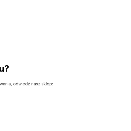
gu?
wania, odwiedź nasz sklep: