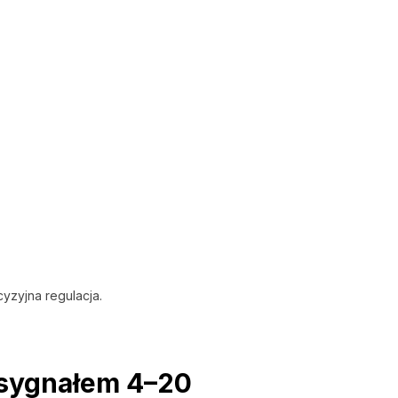
yzyjna regulacja.
 sygnałem 4–20