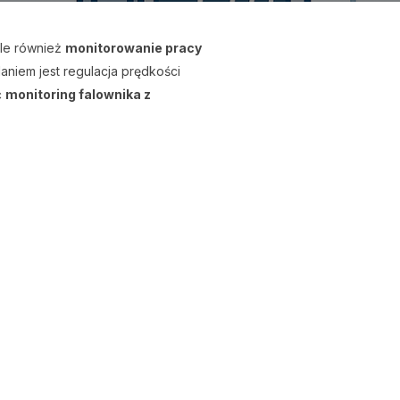
ale również
monitorowanie pracy
aniem jest regulacja prędkości
ć
monitoring falownika z