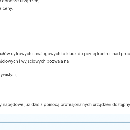
w doborze urządzeń,
e ceny.
gnałów cyfrowych i analogowych to klucz do pełnej kontroli nad p
ściowych i wyjściowych pozwala na:
zywistym,
ady napędowe już dziś z pomocą profesjonalnych urządzeń dostępn