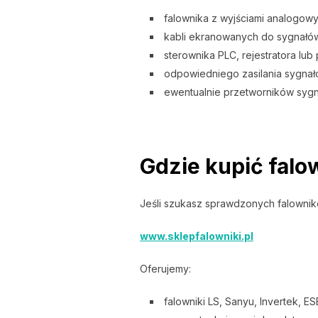
falownika z wyjściami analogowy
kabli ekranowanych do sygnałó
sterownika PLC, rejestratora lub
odpowiedniego zasilania sygnał
ewentualnie przetworników sygn
Gdzie kupić falo
Jeśli szukasz sprawdzonych falownik
www.sklepfalowniki.pl
Oferujemy:
falowniki LS, Sanyu, Invertek, 