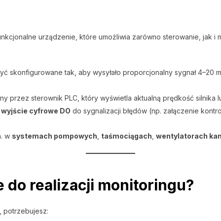
nkcjonalne urządzenie, które umożliwia zarówno sterowanie, jak i
ć skonfigurowane tak, aby wysyłało proporcjonalny sygnał 4–20 m
 przez sterownik PLC, który wyświetla aktualną prędkość silnika 
ć
wyjście cyfrowe DO
do sygnalizacji błędów (np. załączenie kontro
n. w
systemach pompowych
,
taśmociągach
,
wentylatorach ka
 do realizacji monitoringu?
, potrzebujesz: