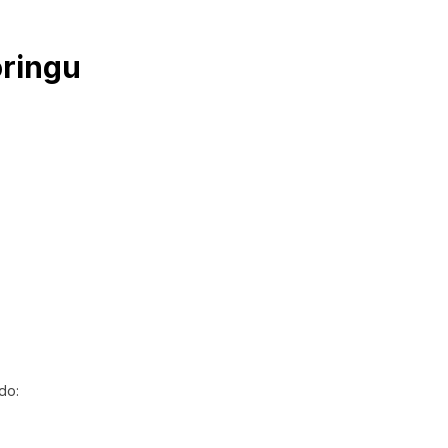
ringu
do: