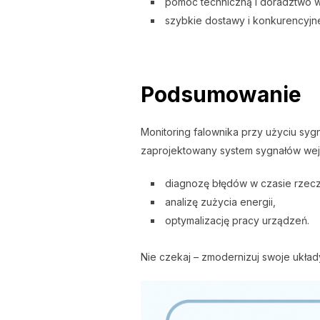
pomoc techniczną i doradztwo 
szybkie dostawy i konkurencyjn
Podsumowanie
Monitoring falownika przy użyciu sy
zaprojektowany system sygnałów wej
diagnozę błędów w czasie rzec
analizę zużycia energii,
optymalizację pracy urządzeń.
Nie czekaj – zmodernizuj swoje ukł