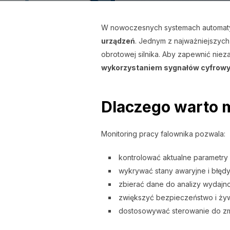
W nowoczesnych systemach automatyk
urządzeń
. Jednym z najważniejszy
obrotowej silnika. Aby zapewnić niez
wykorzystaniem sygnałów cyfrowy
Dlaczego warto 
Monitoring pracy falownika pozwala:
kontrolować aktualne parametry p
wykrywać stany awaryjne i błędy
zbierać dane do analizy wydajno
zwiększyć bezpieczeństwo i żywo
dostosowywać sterowanie do zm