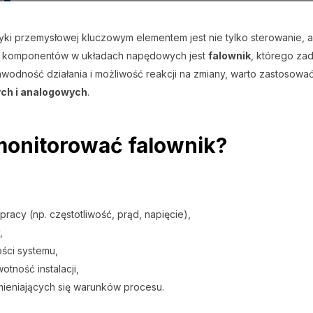
i przemysłowej kluczowym elementem jest nie tylko sterowanie, 
ch komponentów w układach napędowych jest
falownik
, którego zad
awodność działania i możliwość reakcji na zmiany, warto zastosowa
ch i analogowych
.
monitorować falownik?
racy (np. częstotliwość, prąd, napięcie),
,
ści systemu,
tność instalacji,
ieniających się warunków procesu.