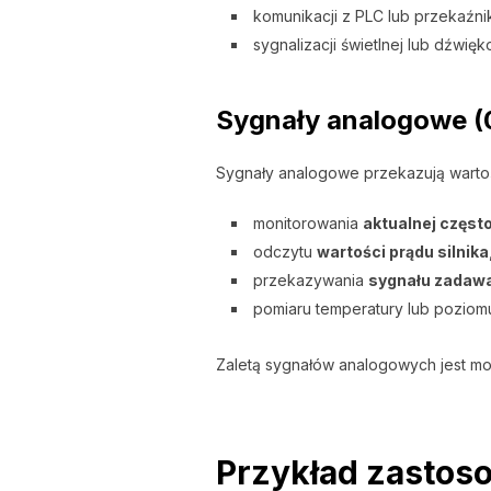
komunikacji z PLC lub przekaźni
sygnalizacji świetlnej lub dźwięk
Sygnały analogowe (
Sygnały analogowe przekazują wartoś
monitorowania
aktualnej częst
odczytu
wartości prądu silnika
przekazywania
sygnału zadaw
pomiaru temperatury lub poziom
Zaletą sygnałów analogowych jest moż
Przykład zastos