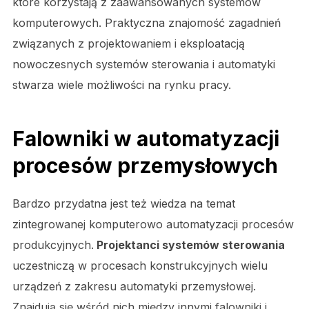
które korzystają z zaawansowanych systemów
komputerowych. Praktyczna znajomość zagadnień
związanych z projektowaniem i eksploatacją
nowoczesnych systemów sterowania i automatyki
stwarza wiele możliwości na rynku pracy.
Falowniki w automatyzacji
procesów przemysłowych
Bardzo przydatna jest też wiedza na temat
zintegrowanej komputerowo automatyzacji procesów
produkcyjnych.
Projektanci systemów sterowania
uczestniczą w procesach konstrukcyjnych wielu
urządzeń z zakresu automatyki przemysłowej.
Znajdują się wśród nich między innymi falowniki i