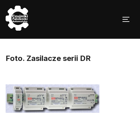
Skip
to
TOGG
content
Foto. Zasilacze serii DR