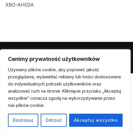
XBO-AH02A
Powered by WordPress
Cenimy prywatność użytkowników
Inspiro WordPress Theme by
WPZOOM
Używamy plików cookie, aby poprawić jakość
przeglądania, wyświetlać reklamy lub treści dostosowane
do indywidualnych potrzeb użytkowników oraz
analizować ruch na stronie. Kliknięcie przycisku „Akceptuj
wszystkie” oznacza zgodę na wykorzystywanie przez
nas plików cookie.
Dostosuj
Odrzuć
Akceptuj wszystko