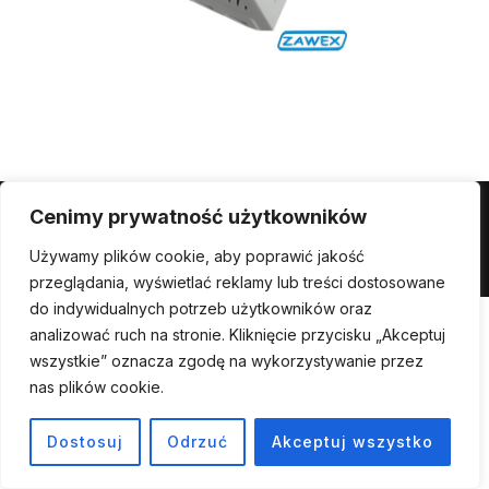
Cenimy prywatność użytkowników
Powered by WordPress
Używamy plików cookie, aby poprawić jakość
Inspiro WordPress Theme by
WPZOOM
przeglądania, wyświetlać reklamy lub treści dostosowane
do indywidualnych potrzeb użytkowników oraz
analizować ruch na stronie. Kliknięcie przycisku „Akceptuj
wszystkie” oznacza zgodę na wykorzystywanie przez
nas plików cookie.
Dostosuj
Odrzuć
Akceptuj wszystko