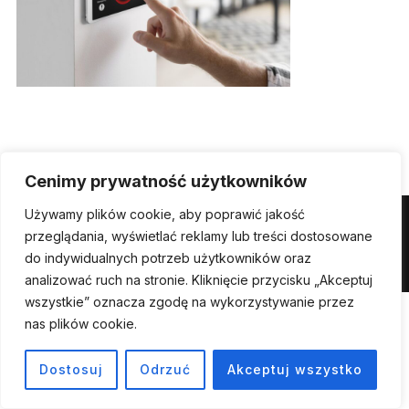
Cenimy prywatność użytkowników
Używamy plików cookie, aby poprawić jakość
Powered by WordPress
przeglądania, wyświetlać reklamy lub treści dostosowane
do indywidualnych potrzeb użytkowników oraz
Inspiro WordPress Theme by
WPZOOM
analizować ruch na stronie. Kliknięcie przycisku „Akceptuj
wszystkie” oznacza zgodę na wykorzystywanie przez
nas plików cookie.
Dostosuj
Odrzuć
Akceptuj wszystko