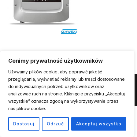
Cenimy prywatność użytkowników
Używamy plików cookie, aby poprawić jakość
przeglądania, wyświetlać reklamy lub treści dostosowane
Powered by WordPress
do indywidualnych potrzeb użytkowników oraz
analizować ruch na stronie. Kliknięcie przycisku „Akceptuj
Inspiro WordPress Theme by
WPZOOM
wszystkie” oznacza zgodę na wykorzystywanie przez
nas plików cookie.
Dostosuj
Odrzuć
Akceptuj wszystko