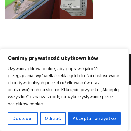
Cenimy prywatność użytkowników
Powered by WordPress
Używamy plików cookie, aby poprawić jakość
Inspiro WordPress Theme by
WPZOOM
przeglądania, wyświetlać reklamy lub treści dostosowane
do indywidualnych potrzeb użytkowników oraz
analizować ruch na stronie. Kliknięcie przycisku „Akceptuj
wszystkie” oznacza zgodę na wykorzystywanie przez
nas plików cookie.
Dostosuj
Odrzuć
Akceptuj wszystko