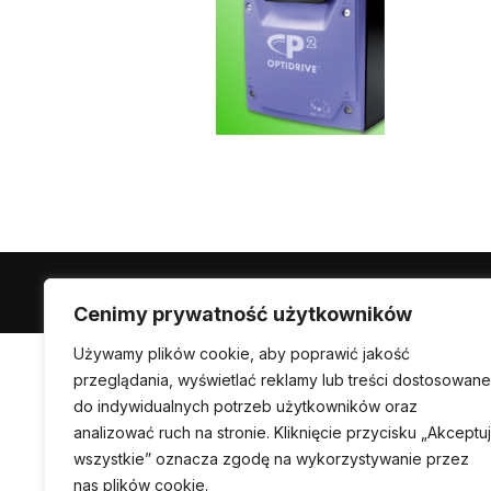
Powered by WordPress
Cenimy prywatność użytkowników
Używamy plików cookie, aby poprawić jakość
przeglądania, wyświetlać reklamy lub treści dostosowane
do indywidualnych potrzeb użytkowników oraz
analizować ruch na stronie. Kliknięcie przycisku „Akceptuj
wszystkie” oznacza zgodę na wykorzystywanie przez
nas plików cookie.