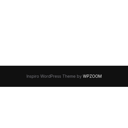
Inspiro WordPress Theme by
WPZOOM