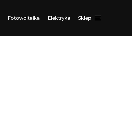
Fotowoltaika
Elektryka
Sklep
TOGGLE SIDEB