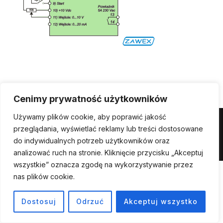
Cenimy prywatność użytkowników
Używamy plików cookie, aby poprawić jakość
Powered by WordPress
przeglądania, wyświetlać reklamy lub treści dostosowane
do indywidualnych potrzeb użytkowników oraz
Inspiro WordPress Theme by
WPZOOM
analizować ruch na stronie. Kliknięcie przycisku „Akceptuj
wszystkie” oznacza zgodę na wykorzystywanie przez
nas plików cookie.
Dostosuj
Odrzuć
Akceptuj wszystko